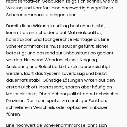
repräsentativen Gebäuden zeigt sich schnell, wie viel
Wirkung und Komfort eine hochwertig ausgeführte
Scherenarmmarkise bringen kann.
Damit diese Wirkung im Alltag bestehen bleibt,
kommt es entscheidend auf Materialqualität,
Konstruktion und fachgerechte Montage an. Eine
Scherenarmmarkise muss sauber geführt, sicher
befestigt und passend zur Einbausituation geplant
werden. Nur wenn Wandanschluss, Neigung,
Ausladung und Belastbarkeit exakt berücksichtigt
werden, läuft das System zuverlässig und bleibt
dauerhaft stabil. Günstige Lösungen wirken auf den
ersten Blick oft interessant, sparen aber häufig an
Materialstärke, Oberflächenqualität oder technischer
Präzision. Das kann später zu unruhiger Funktion,
schnellerem Verschleiß oder optischen Einbußen
führen.
Eine hochwertige Scherenarmmarkise lohnt sich